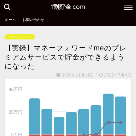
1割貯金.com
ホーム
お問い合わせ
マネーフォワード
【実録】マネーフォワードmeのプレ
ミアムサービスで貯金ができるよう
になった
2020年11月11日
/
2022年7月4日