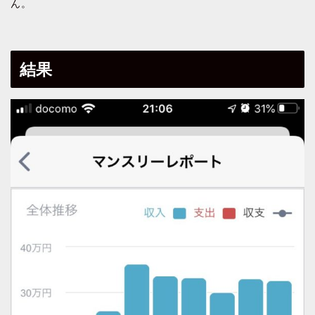
ん。
結果