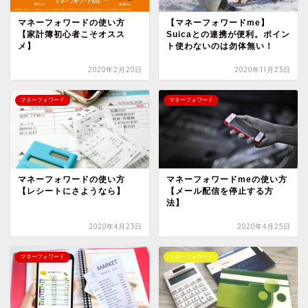
マネーフォワードの使い方
【マネーフォワードme】
【家計簿初心者こそオスス
Suicaとの連携が便利。ポイン
メ】
ト使わないのは勿体無い！
2020年2月20日
2020年11月23日
マネーフォワード
マネーフォワード
マネーフォワードの使い方
マネーフォワードmeの使い方
【レシートにさようなら】
【メール配信を停止する方
法】
2020年4月23日
2020年4月25日
マネーフォワード
マネーフォワード