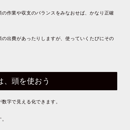
類の作業や収支のバランスをみなおせば、かなり正確
類の出費があったりしますが、使っていくたびにその
は、頭を使おう
が数字で見える化できます。
す。