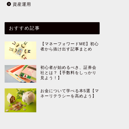
資産運用
おすすめ記事
【マネーフォワードME】初心
者から抜け出す記事まとめ
初心者が始めるべき、証券会
社とは？【手数料をしっかり
見よう！】
お金について学べる本5選【マ
ネーリテラシーを高めよう】