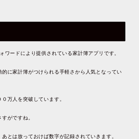
フォワードにより提供されている家計簿アプリです。
動的に家計簿がつけられる手軽さから人気となってい
００万人を突破しています。
さすがですね。
、あとは放っておけば数字が記録されていきます。