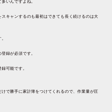
て多いんですよね。
をスキャンするのも最初はできても長く続けるのは大
す。
の登録が必須です。
登録可能です。
だけで勝手に家計簿をつけてくれるので、作業量が圧