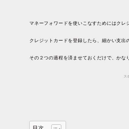
マネーフォワードを使いこなすためにはクレ
クレジットカードを登録したら、細かい支出
その２つの過程を済ませておくだけで、かな
ス
目次