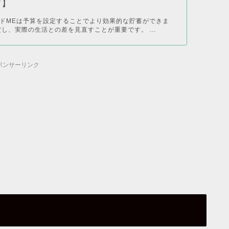
す】
ドMEは予算を設定することでより効果的な貯蓄ができま
定し、実際の生活との差を見直すことが重要です。 ...
ポンサーリンク