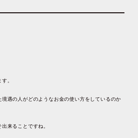
ます。
た境遇の人がどのようなお金の使い方をしているのか
そ出来ることですね。