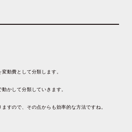
を変動費として分類します。
で動かして分類していきます。
りますので、その点からも効率的な方法ですね。