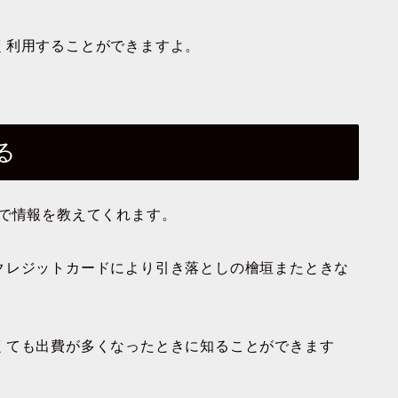
く利用することができますよ。
る
ルで情報を教えてくれます。
クレジットカードにより引き落としの檜垣またときな
くても出費が多くなったときに知ることができます