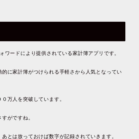
フォワードにより提供されている家計簿アプリです。
動的に家計簿がつけられる手軽さから人気となってい
００万人を突破しています。
さすがですね。
、あとは放っておけば数字が記録されていきます。